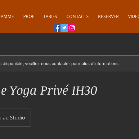
RAMME
PROF
TARIFS
CONTACTS
RESERVER
VIDE
s disponible, veuillez nous contacter pour plus d'informations.
e Yoga Privé 1H30
u au Studio