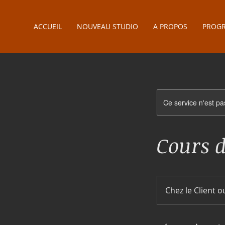
ACCUEIL
NOUVEAU STUDIO
A PROPOS
PROG
Ce service n'est pa
Cours d
Chez le Client o