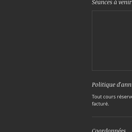
Séances à venir
Politique d'ann
Tout cours réser
facturé.
Coordonnées