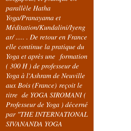
parallèle Hatha
Yoga/Pranayama et
Méditation/Kundalini/Iyeng
ar/ ..... . De retour en France
elle continue la pratique du
Yoga et après une formation
( 300 H ) de professeur de
Yoga à l'Ashram de Neuville
aux Bois (France) reçoit le
titre de YOGA SIROMANI (
Professeur de Yoga ) décerné
par "THE INTERNATIONAL
SIVANANDA YOGA