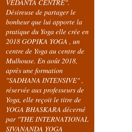
VEDANTA CENTRE".
Désireuse de partager le
bonheur que lui apporte la
pratique du Yoga elle crée en
2018 GOPIKA YOGA , un
centre de Yoga au centre de
Mulhouse. En août 2018,
après une formation
"SADHANA INTENSIVE" ,
réservée aux professeurs de
Yoga, elle reçoit le titre de
YOGA BHASKARA décerné
par "THE INTERNATIONAL
SIVANANDA YOGA